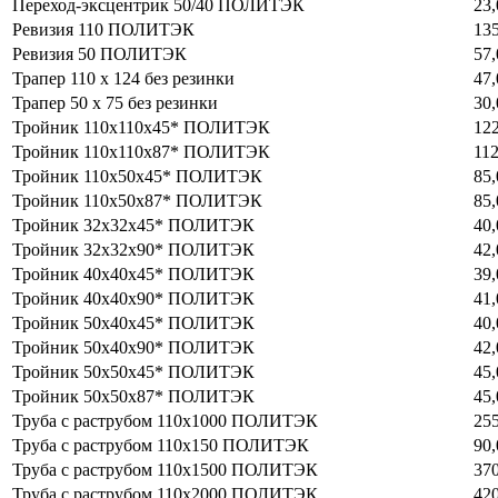
Переход-эксцентрик 50/40 ПОЛИТЭК
23,
Ревизия 110 ПОЛИТЭК
135
Ревизия 50 ПОЛИТЭК
57,
Трапер 110 х 124 без резинки
47,
Трапер 50 х 75 без резинки
30,
Тройник 110х110х45* ПОЛИТЭК
122
Тройник 110х110х87* ПОЛИТЭК
112
Тройник 110х50х45* ПОЛИТЭК
85,
Тройник 110х50х87* ПОЛИТЭК
85,
Тройник 32х32х45* ПОЛИТЭК
40,
Тройник 32х32х90* ПОЛИТЭК
42,
Тройник 40х40х45* ПОЛИТЭК
39,
Тройник 40х40х90* ПОЛИТЭК
41,
Тройник 50х40х45* ПОЛИТЭК
40,
Тройник 50х40х90* ПОЛИТЭК
42,
Тройник 50х50х45* ПОЛИТЭК
45,
Тройник 50х50х87* ПОЛИТЭК
45,
Труба с раструбом 110х1000 ПОЛИТЭК
255
Труба с раструбом 110х150 ПОЛИТЭК
90,
Труба с раструбом 110х1500 ПОЛИТЭК
370
Труба с раструбом 110х2000 ПОЛИТЭК
420