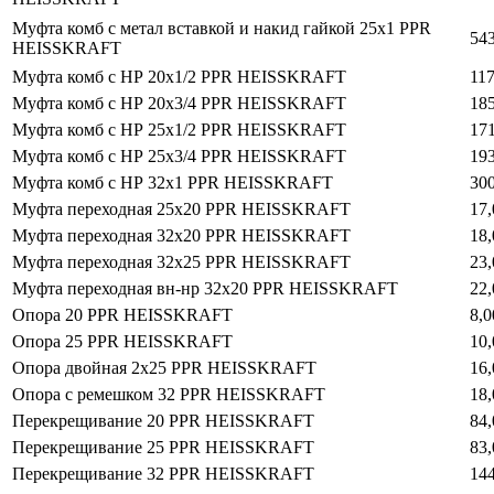
Муфта комб с метал вставкой и накид гайкой 25х1 PPR
543
HEISSKRAFT
Муфта комб с НР 20х1/2 PPR HEISSKRAFT
117
Муфта комб с НР 20х3/4 PPR HEISSKRAFT
185
Муфта комб с НР 25х1/2 PPR HEISSKRAFT
171
Муфта комб с НР 25х3/4 PPR HEISSKRAFT
193
Муфта комб с НР 32х1 PPR HEISSKRAFT
300
Муфта переходная 25x20 PPR HEISSKRAFT
17,
Муфта переходная 32x20 PPR HEISSKRAFT
18,
Муфта переходная 32x25 PPR HEISSKRAFT
23,
Муфта переходная вн-нр 32х20 PPR HEISSKRAFT
22,
Опора 20 PPR HEISSKRAFT
8,0
Опора 25 PPR HEISSKRAFT
10,
Опора двойная 2x25 PPR HEISSKRAFT
16,
Опора с ремешком 32 PPR HEISSKRAFT
18,
Перекрещивание 20 PPR HEISSKRAFT
84,
Перекрещивание 25 PPR HEISSKRAFT
83,
Перекрещивание 32 PPR HEISSKRAFT
144