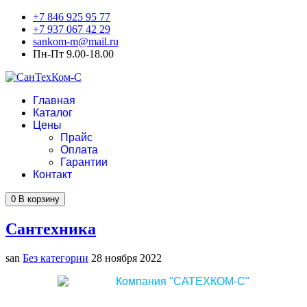
+7 846 925 95 77
+7 937 067 42 29
sankom-m@mail.ru
Пн-Пт 9.00-18.00
Главная
Каталог
Цены
Прайс
Оплата
Гарантии
Контакт
0
В корзину
Сантехника
san
Без категории
28 ноября 2022