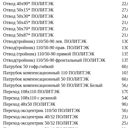
Отвод 40х90* ПОЛИТЭК
22,
Отвод 50х15* ПОЛИТЭК
27,
Отвод 50х30* ПОЛИТЭК
24,
Отвод 50х45* ПОЛИТЭК
21,
Отвод 50х70* ПОЛИТЭК
25,
Отвод 50х87* ПОЛИТЭК
21,
Отвод(тройник) 110/50-90 лев. ПОЛИТЭК
130
Отвод(тройник) 110/50-90 прав. ПОЛИТЭК
130
Отвод (тройник) 110/50-90 прямой ПОЛИТЭК
135
Отвод(тройник) 110/50-90 фронтальный ПОЛИТЭК
135
Патрубок 50 гофр.гибкий
60,
Патрубок компенсационный 110 ПОЛИТЭК
103
Патрубок компенсационный 50 ПОЛИТЭК
60,
Патрубок компенсационный 50 ПОЛИТЭК Белый
56,
Переход 108х110 ПОЛИТЭК
170
Переход 108х110 с резиной
540
Переход 48х50 ПОЛИТЭК
90,
Переход-эксцентрик 110/50 ПОЛИТЭК
50,
Переход-эксцентрик 40/32 ПОЛИТЭК
23,
Переход-эксцентрик 50/32 ПОЛИТЭК
25,