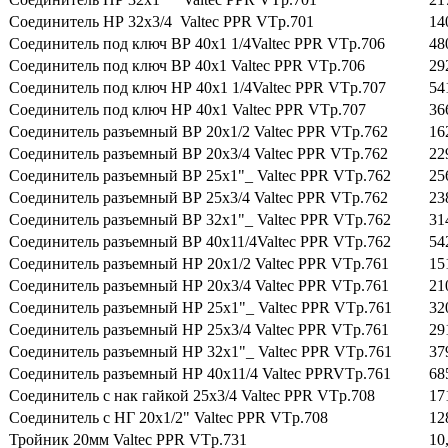
Соединитель НР 32х3/4 Valtec PPR VTp.701
14
Соединитель под ключ ВР 40х1 1/4Valtec PPR VTp.706
48
Соединитель под ключ ВР 40х1 Valtec PPR VTp.706
29
Соединитель под ключ НР 40х1 1/4Valtec PPR VTp.707
54
Соединитель под ключ НР 40х1 Valtec PPR VTp.707
36
Соединитель разъемный ВР 20х1/2 Valtec PPR VTp.762
16
Соединитель разъемный ВР 20х3/4 Valtec PPR VTp.762
22
Соединитель разъемный ВР 25х1"_ Valtec PPR VTp.762
25
Соединитель разъемный ВР 25х3/4 Valtec PPR VTp.762
23
Соединитель разъемный ВР 32х1"_ Valtec PPR VTp.762
31
Соединитель разъемный ВР 40х11/4Valtec PPR VTp.762
54
Соединитель разъемный НР 20х1/2 Valtec PPR VTp.761
15
Соединитель разъемный НР 20х3/4 Valtec PPR VTp.761
21
Соединитель разъемный НР 25х1"_ Valtec PPR VTp.761
32
Соединитель разъемный НР 25х3/4 Valtec PPR VTp.761
29
Соединитель разъемный НР 32х1"_ Valtec PPR VTp.761
37
Соединитель разъемный НР 40х11/4 Valtec PPRVTp.761
68
Соединитель с нак гайкой 25х3/4 Valtec PPR VTp.708
17
Соединитель с НГ 20х1/2" Valtec PPR VTp.708
12
Тройник 20мм Valtec PPR VTp.731
10