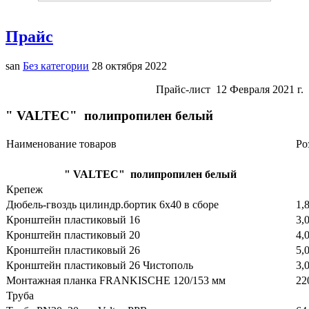
Прайс
san
Без категории
28 октября 2022
Прайс-лист 12 Февраля 2021 г.
" VALTEC" полипропилен белый
Наименование товаров
Ро
" VALTEC" полипропилен белый
Крепеж
Дюбель-гвоздь цилиндр.бортик 6х40 в сборе
1,
Кронштейн пластиковый 16
3,
Кронштейн пластиковый 20
4,
Кронштейн пластиковый 26
5,
Кронштейн пластиковый 26 Чистополь
3,
Монтажная планка FRANKISCHE 120/153 мм
22
Труба