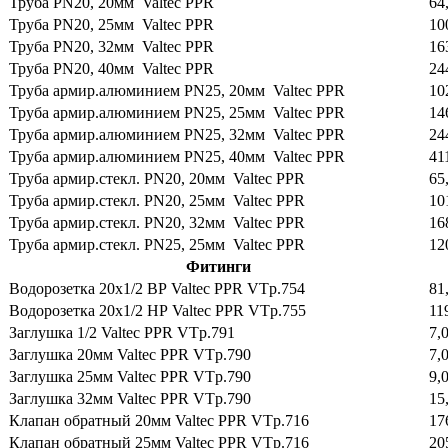
Труба PN20, 20мм Valtec PPR
64
Труба PN20, 25мм Valtec PPR
10
Труба PN20, 32мм Valtec PPR
16
Труба PN20, 40мм Valtec PPR
24
Труба армир.алюминием PN25, 20мм Valtec PPR
10
Труба армир.алюминием PN25, 25мм Valtec PPR
14
Труба армир.алюминием PN25, 32мм Valtec PPR
24
Труба армир.алюминием PN25, 40мм Valtec PPR
41
Труба армир.стекл. PN20, 20мм Valtec PPR
65
Труба армир.стекл. PN20, 25мм Valtec PPR
10
Труба армир.стекл. PN20, 32мм Valtec PPR
16
Труба армир.стекл. PN25, 25мм Valtec PPR
12
Фитинги
Водорозетка 20х1/2 ВР Valtec PPR VTp.754
81
Водорозетка 20х1/2 НР Valtec PPR VTp.755
11
Заглушка 1/2 Valtec PPR VTp.791
7,
Заглушка 20мм Valtec PPR VTp.790
7,
Заглушка 25мм Valtec PPR VTp.790
9,
Заглушка 32мм Valtec PPR VTp.790
15
Клапан обратный 20мм Valtec PPR VTp.716
17
Клапан обратный 25мм Valtec PPR VTp.716
20