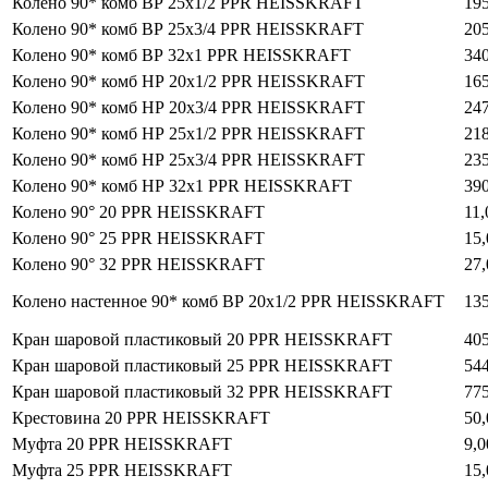
Колено 90* комб ВР 25x1/2 PPR HEISSKRAFT
195
Колено 90* комб ВР 25x3/4 PPR HEISSKRAFT
205
Колено 90* комб ВР 32x1 PPR HEISSKRAFT
340
Колено 90* комб НР 20x1/2 PPR HEISSKRAFT
165
Колено 90* комб НР 20х3/4 PPR HEISSKRAFT
247
Колено 90* комб НР 25х1/2 PPR HEISSKRAFT
218
Колено 90* комб НР 25х3/4 PPR HEISSKRAFT
235
Колено 90* комб НР 32х1 PPR HEISSKRAFT
390
Колено 90° 20 PPR HEISSKRAFT
11,
Колено 90° 25 PPR HEISSKRAFT
15,
Колено 90° 32 PPR HEISSKRAFT
27,
Колено настенное 90* комб ВР 20х1/2 PPR HEISSKRAFT
135
Кран шаровой пластиковый 20 PPR HEISSKRAFT
405
Кран шаровой пластиковый 25 PPR HEISSKRAFT
544
Кран шаровой пластиковый 32 PPR HEISSKRAFT
775
Крестовина 20 PPR HEISSKRAFT
50,
Муфта 20 PPR HEISSKRAFT
9,0
Муфта 25 PPR HEISSKRAFT
15,