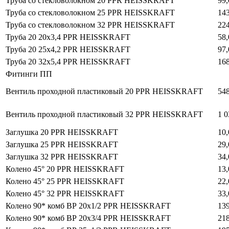
Труба со стекловолокном 20 PPR HEISSKRAFT
99,
Труба со стекловолокном 25 PPR HEISSKRAFT
143
Труба со стекловолокном 32 PPR HEISSKRAFT
224
Труба 20 20x3,4 PPR HEISSKRAFT
58,
Труба 20 25x4,2 PPR HEISSKRAFT
97,
Труба 20 32x5,4 PPR HEISSKRAFT
168
Фитинги ПП
Вентиль проходной пластиковый 20 PPR HEISSKRAFT
548
Вентиль проходной пластиковый 32 PPR HEISSKRAFT
1 0
Заглушка 20 PPR HEISSKRAFT
10,
Заглушка 25 PPR HEISSKRAFT
29,
Заглушка 32 PPR HEISSKRAFT
34,
Колено 45° 20 PPR HEISSKRAFT
13,
Колено 45° 25 PPR HEISSKRAFT
22,
Колено 45° 32 PPR HEISSKRAFT
33,
Колено 90* комб ВР 20x1/2 PPR HEISSKRAFT
139
Колено 90* комб ВР 20x3/4 PPR HEISSKRAFT
218