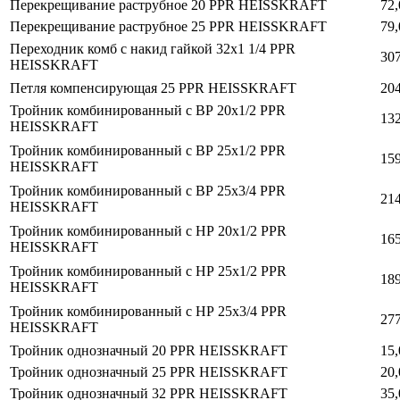
Перекрещивание раструбное 20 PPR HEISSKRAFT
72,
Перекрещивание раструбное 25 PPR HEISSKRAFT
79,
Переходник комб с накид гайкой 32х1 1/4 PPR
307
HEISSKRAFT
Петля компенсирующая 25 PPR HEISSKRAFT
204
Тройник комбинированный с ВР 20х1/2 PPR
132
HEISSKRAFT
Тройник комбинированный с ВР 25х1/2 PPR
159
HEISSKRAFT
Тройник комбинированный с ВР 25х3/4 PPR
214
HEISSKRAFT
Тройник комбинированный с НР 20х1/2 PPR
165
HEISSKRAFT
Тройник комбинированный с НР 25х1/2 PPR
189
HEISSKRAFT
Тройник комбинированный с НР 25х3/4 PPR
277
HEISSKRAFT
Тройник однозначный 20 PPR HEISSKRAFT
15,
Тройник однозначный 25 PPR HEISSKRAFT
20,
Тройник однозначный 32 PPR HEISSKRAFT
35,