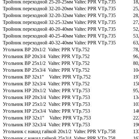
Тройник переходной 25-20-25мм Valtec PPR VTp.735
18
Тройник переходной 32-20-20мм Valtec PPR VTp.735
25
Тройник переходной 32-20-32мм Valtec PPR VTp.735
28
Тройник переходной 32-25-32мм Valtec PPR VTp.735
27
Тройник переходной 40-20-40мм Valtec PPR VTp.735
52
Тройник переходной 40-25-40мм Valtec PPR VTp.735
53
Тройник переходной 40-32-40мм Valtec PPR VTp.735
63
Угольник ВР 20х1/2 Valtec PPR VTp.752
78
Угольник ВР 20х3/4 Valtec PPR VTp.752
96
Угольник ВР 25х1/2 Valtec PPR VTp.752
80
Угольник ВР 25х3/4 Valtec PPR VTp.752
10
Угольник ВР 32х1" Valtec PPR VTp.752
19
Угольник ВР 32х3/4 Valtec PPR VTp.752
15
Угольник НР 20х1/2 Valtec PPR VTp.753
95
Угольник НР 20х3/4 Valtec PPR VTp.753
13
Угольник НР 25х1/2 Valtec PPR VTp.753
10
Угольник НР 25х3/4 Valtec PPR VTp.753
14
Угольник НР 32х1" Valtec PPR VTp.753
22
Угольник НР 32х3/4 Valtec PPR VTp.753
19
Угольник с накид гайкой 20х1/2 Valtec PPR VTp.758
13
Угольник с накид гайкой 25х3/4 Valtec PPR VTp.758
16