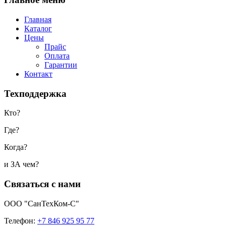
Главная
Каталог
Цены
Прайс
Оплата
Гарантии
Контакт
Техподдержка
Кто?
Где?
Когда?
и ЗА чем?
Связаться с нами
ООО "СанТехКом-С"
Телефон:
+7 846 925 95 77