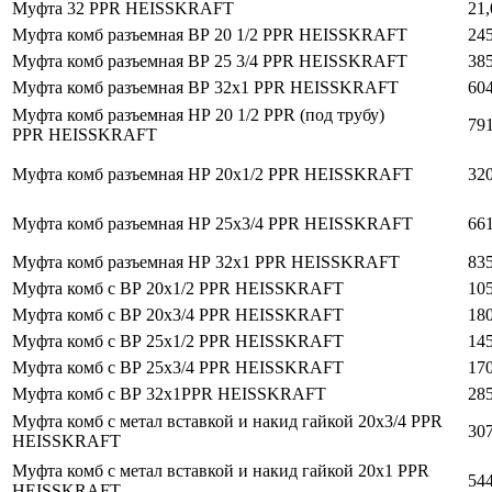
Муфта 32 PPR HEISSKRAFT
21,
Муфта комб разъемная ВР 20 1/2 PPR HEISSKRAFT
245
Муфта комб разъемная ВР 25 3/4 PPR HEISSKRAFT
385
Муфта комб разъемная ВР 32х1 PPR HEISSKRAFT
604
Муфта комб разъемная НР 20 1/2 PPR (под трубу)
791
PPR HEISSKRAFT
Муфта комб разъемная НР 20х1/2 PPR HEISSKRAFT
320
Муфта комб разъемная НР 25х3/4 PPR HEISSKRAFT
661
Муфта комб разъемная НР 32х1 PPR HEISSKRAFT
835
Муфта комб с ВР 20х1/2 PPR HEISSKRAFT
105
Муфта комб с ВР 20х3/4 PPR HEISSKRAFT
180
Муфта комб с ВР 25х1/2 PPR HEISSKRAFT
145
Муфта комб с ВР 25х3/4 PPR HEISSKRAFT
170
Муфта комб с ВР 32х1PPR HEISSKRAFT
285
Муфта комб с метал вставкой и накид гайкой 20х3/4 PPR
307
HEISSKRAFT
Муфта комб с метал вставкой и накид гайкой 20х1 PPR
544
HEISSKRAFT