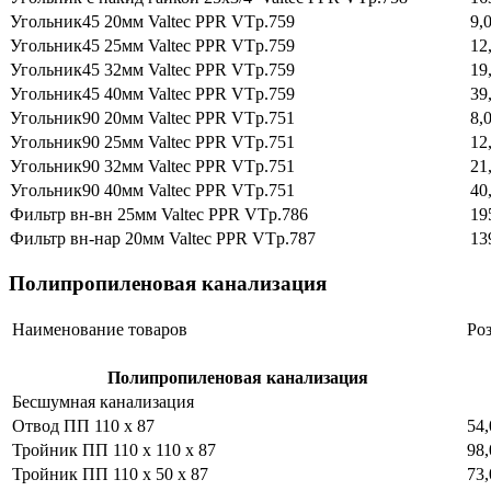
Угольник45 20мм Valtec PPR VTp.759
9,
Угольник45 25мм Valtec PPR VTp.759
12
Угольник45 32мм Valtec PPR VTp.759
19
Угольник45 40мм Valtec PPR VTp.759
39
Угольник90 20мм Valtec PPR VTp.751
8,
Угольник90 25мм Valtec PPR VTp.751
12
Угольник90 32мм Valtec PPR VTp.751
21
Угольник90 40мм Valtec PPR VTp.751
40
Фильтр вн-вн 25мм Valtec PPR VTp.786
19
Фильтр вн-нар 20мм Valtec PPR VTp.787
13
Полипропиленовая канализация
Наименование товаров
Ро
Полипропиленовая канализация
Бесшумная канализация
Отвод ПП 110 х 87
54,
Тройник ПП 110 х 110 х 87
98,
Тройник ПП 110 х 50 х 87
73,