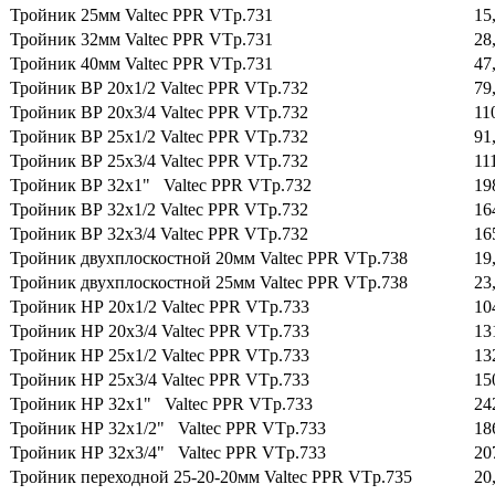
Тройник 25мм Valtec PPR VTp.731
15
Тройник 32мм Valtec PPR VTp.731
28
Тройник 40мм Valtec PPR VTp.731
47
Тройник ВР 20х1/2 Valtec PPR VTp.732
79
Тройник ВР 20х3/4 Valtec PPR VTp.732
11
Тройник ВР 25х1/2 Valtec PPR VTp.732
91
Тройник ВР 25х3/4 Valtec PPR VTp.732
11
Тройник ВР 32х1" Valtec PPR VTp.732
19
Тройник ВР 32х1/2 Valtec PPR VTp.732
16
Тройник ВР 32х3/4 Valtec PPR VTp.732
16
Тройник двухплоскостной 20мм Valtec PPR VTp.738
19
Тройник двухплоскостной 25мм Valtec PPR VTp.738
23
Тройник НР 20х1/2 Valtec PPR VTp.733
10
Тройник НР 20х3/4 Valtec PPR VTp.733
13
Тройник НР 25х1/2 Valtec PPR VTp.733
13
Тройник НР 25х3/4 Valtec PPR VTp.733
15
Тройник НР 32х1" Valtec PPR VTp.733
24
Тройник НР 32х1/2" Valtec PPR VTp.733
18
Тройник НР 32х3/4" Valtec PPR VTp.733
20
Тройник переходной 25-20-20мм Valtec PPR VTp.735
20