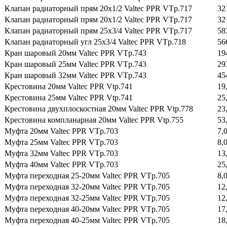
Клапан радиаторный прям 20х1/2 Valtec PPR VTp.717
32
Клапан радиаторный прям 20х1/2 Valtec PPR VTp.717
32
Клапан радиаторный прям 25х3/4 Valtec PPR VTp.717
58
Клапан радиаторный угл 25х3/4 Valtec PPR VTp.718
56
Кран шаровый 20мм Valtec PPR VTp.743
19
Кран шаровый 25мм Valtec PPR VTp.743
29
Кран шаровый 32мм Valtec PPR VTp.743
45
Крестовина 20мм Valtec PPR Vtp.741
19
Крестовина 25мм Valtec PPR Vtp.741
25
Крестовина двухплоскостная 20мм Valtec PPR Vtp.778
23
Крестовина компланарная 20мм Valtec PPR Vtp.755
53
Муфта 20мм Valtec PPR VTp.703
7,
Муфта 25мм Valtec PPR VTp.703
8,
Муфта 32мм Valtec PPR VTp.703
13
Муфта 40мм Valtec PPR VTp.703
25
Муфта переходная 25-20мм Valtec PPR VTp.705
8,
Муфта переходная 32-20мм Valtec PPR VTp.705
12
Муфта переходная 32-25мм Valtec PPR VTp.705
12
Муфта переходная 40-20мм Valtec PPR VTp.705
17
Муфта переходная 40-25мм Valtec PPR VTp.705
18