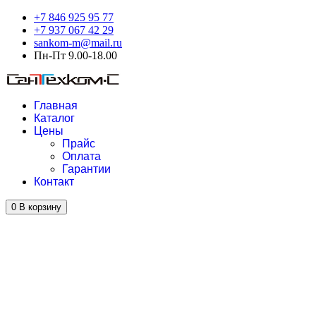
+7 846 925 95 77
+7 937 067 42 29
sankom-m@mail.ru
Пн-Пт 9.00-18.00
Главная
Каталог
Цены
Прайс
Оплата
Гарантии
Контакт
0
В корзину