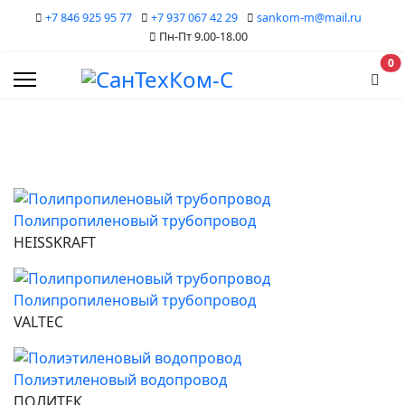
+7 846 925 95 77
+7 937 067 42 29
sankom-m@mail.ru
Пн-Пт 9.00-18.00
В
0
Полипропиленовый трубопровод
HEISSKRAFT
Полипропиленовый трубопровод
VALTEC
Полиэтиленовый водопровод
ПОЛИТЕК