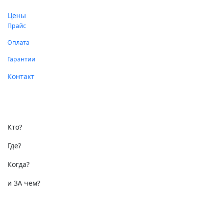
Цены
Прайс
Оплата
Гарантии
Контакт
Техподдержка
Кто?
Где?
Когда?
и ЗА чем?
Связаться с нами